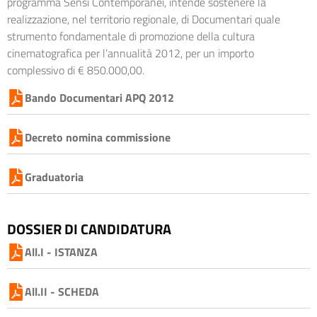
programma Sensi Contemporanei, intende sostenere la
realizzazione, nel territorio regionale, di Documentari quale
strumento fondamentale di promozione della cultura
cinematografica per l’annualità 2012, per un importo
complessivo di € 850.000,00.
Bando Documentari APQ 2012
Decreto nomina commissione
Graduatoria
DOSSIER DI CANDIDATURA
All.I - ISTANZA
All.II - SCHEDA