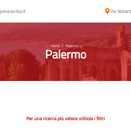
ne.sicilia.it
Via Notarb
Home
/
Palermo
/
Palermo
Per una ricerca più veloce utilizza i filtri