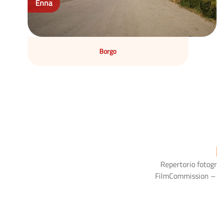
Enna
Borgo
Repertorio fotogr
FilmCommission – ar