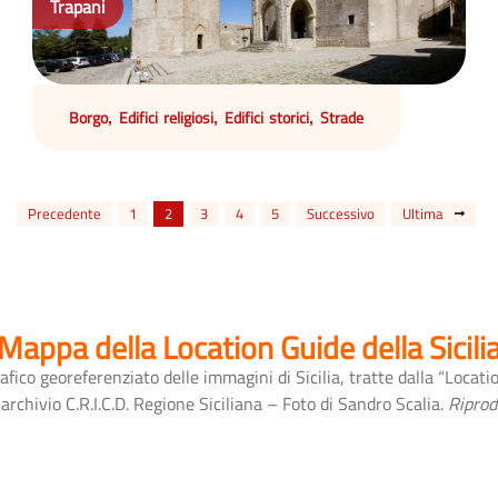
Trapani
Borgo
Edifici religiosi
Edifici storici
Strade
,
,
,
Precedente
1
2
3
4
5
Successivo
Ultima
Mappa della Location Guide della Sicili
afico georeferenziato delle immagini di Sicilia, tratte dalla “Locati
chivio C.R.I.C.D. Regione Siciliana – Foto di Sandro Scalia.
Riprod