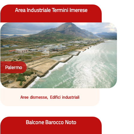
Area Industriale Termini Imerese
Palermo
Aree dismesse
Edifici industriali
,
Balcone Barocco Noto