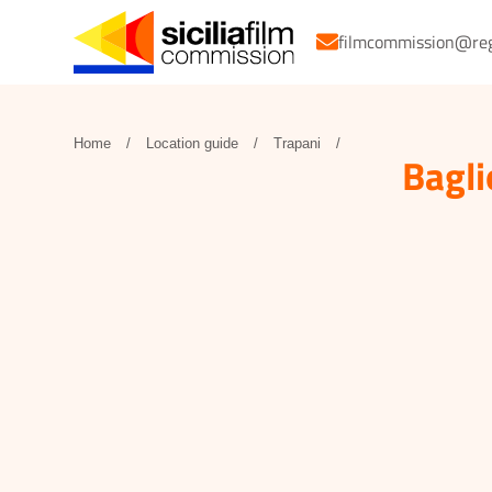
filmcommission@regio
Home
/
Location guide
/
Trapani
/
Bagli