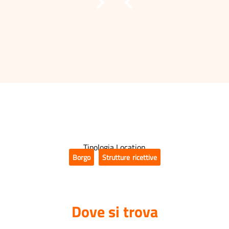
Tipologia Location
Borgo
,
Strutture ricettive
Dove si trova