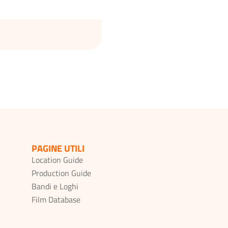
PAGINE UTILI
Location Guide
Production Guide
Bandi e Loghi
Film Database