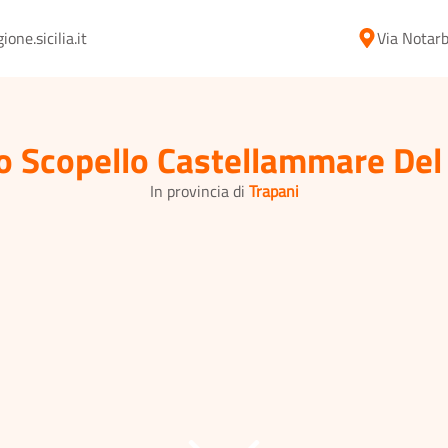
ne.sicilia.it
Via Notarb
o Scopello Castellammare Del
In provincia di
Trapani