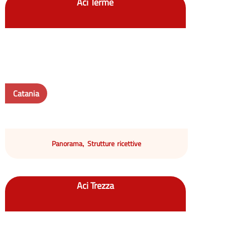
Aci Terme
Catania
Panorama
Strutture ricettive
,
Aci Trezza