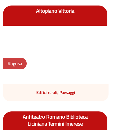
Altopiano Vittoria
Ragusa
Edifici rurali
Paesaggi
,
Anfiteatro Romano Biblioteca
Liciniana Termini Imerese