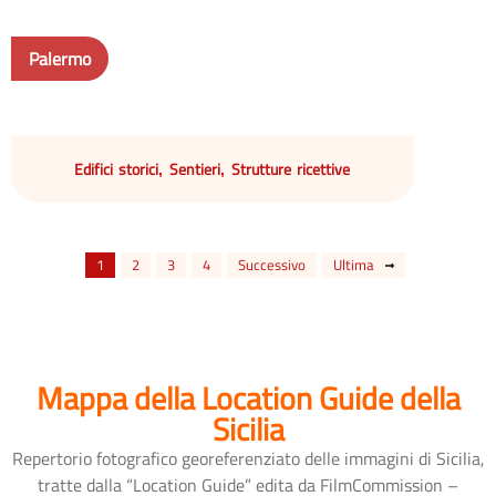
Palermo
Edifici storici
Sentieri
Strutture ricettive
,
,
1
2
3
4
Successivo
Ultima
Mappa della Location Guide della
Sicilia
Repertorio fotografico georeferenziato delle immagini di Sicilia,
tratte dalla “Location Guide” edita da FilmCommission –