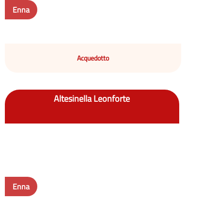
Enna
Acquedotto
Altesinella Leonforte
Enna