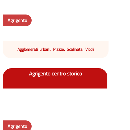
Agrigento
Agglomerati urbani
Piazze
Scalinata
Vicoli
,
,
,
Agrigento centro storico
Agrigento