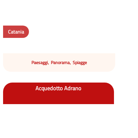
Catania
Paesaggi
Panorama
Spiagge
,
,
Acquedotto Adrano