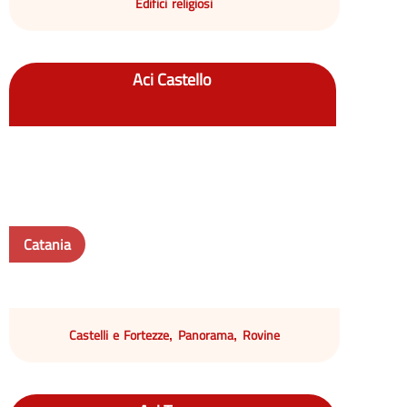
Edifici religiosi
Aci Castello
Catania
Castelli e Fortezze
Panorama
Rovine
,
,