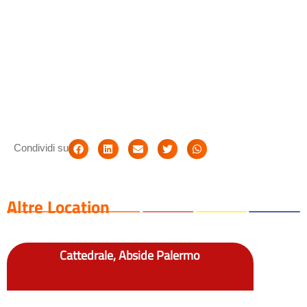
Condividi su
Altre Location
Cattedrale, Abside Palermo