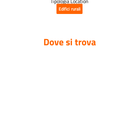
Tipologia Location
Edifici rurali
Dove si trova