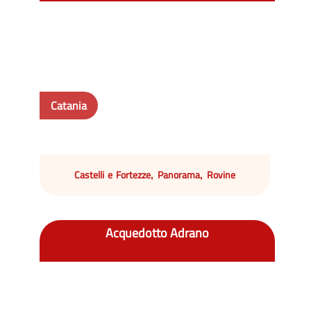
Catania
Castelli e Fortezze
Panorama
Rovine
,
,
Acquedotto Adrano