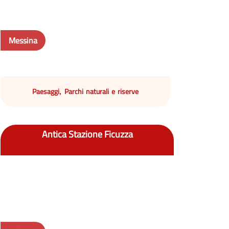
Messina
Paesaggi
Parchi naturali e riserve
,
Antica Stazione Ficuzza