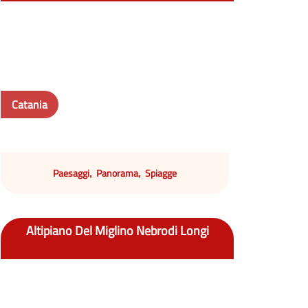
Catania
Paesaggi
Panorama
Spiagge
,
,
Altipiano Del Miglino Nebrodi Longi