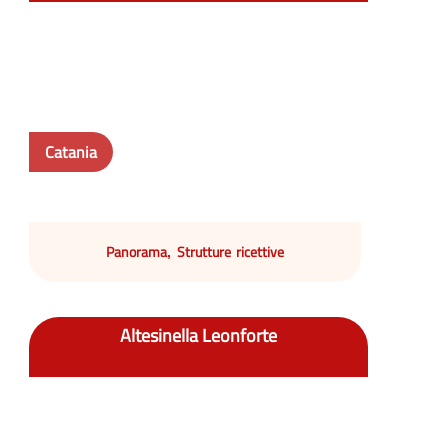
Catania
Panorama
Strutture ricettive
,
Altesinella Leonforte