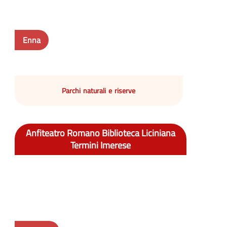
Enna
Parchi naturali e riserve
Anfiteatro Romano Biblioteca Liciniana
Termini Imerese