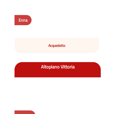
Enna
Acquedotto
Altopiano Vittoria