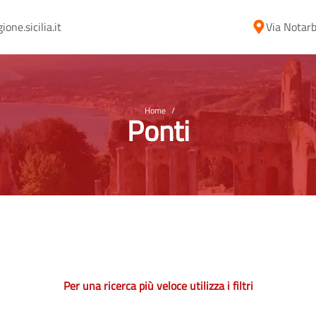
ne.sicilia.it
Via Notarb
Home
/
Ponti
Per una ricerca più veloce utilizza i filtri