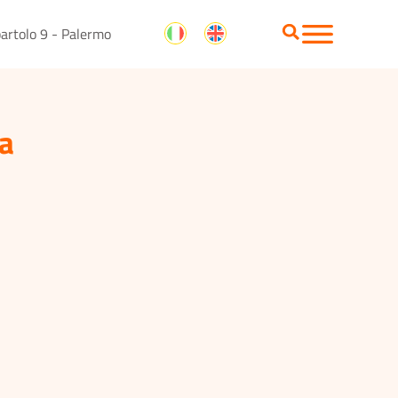
artolo 9 - Palermo
ta