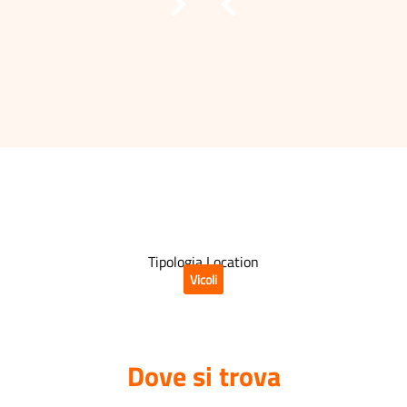
Tipologia Location
Vicoli
Dove si trova