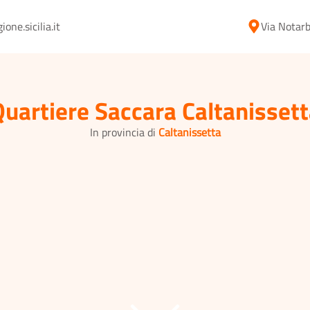
ne.sicilia.it
Via Notarb
uartiere Saccara Caltanisset
In provincia di
Caltanissetta