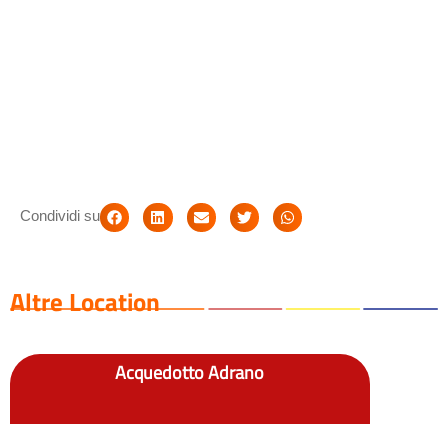
Condividi su
Altre Location
Acquedotto Adrano