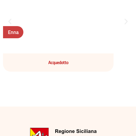
Enna
Acquedotto