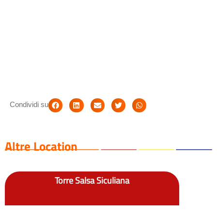
Condividi su
Altre Location
Torre Salsa Siculiana