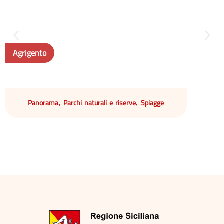
Agrigento
Panorama
Parchi naturali e riserve
Spiagge
,
,