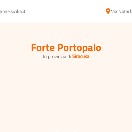
ne.sicilia.it
Via Notarb
Forte Portopalo
In provincia di
Siracusa