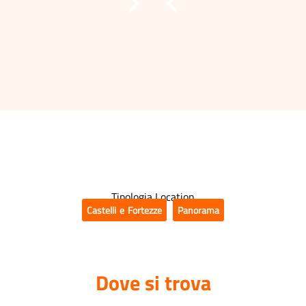
Tipologia Location
Castelli e Fortezze
,
Panorama
Dove si trova