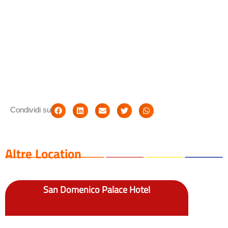
Condividi su
Altre Location
San Domenico Palace Hotel