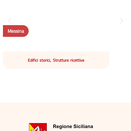
Messina
Edifici storici
Strutture ricettive
,