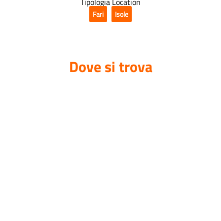
Tipologia Location
Fari
,
Isole
Dove si trova