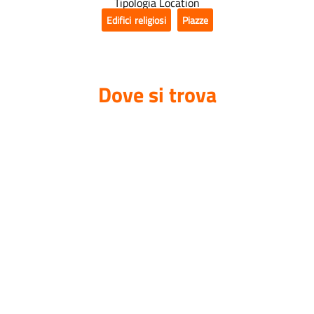
Tipologia Location
Edifici religiosi
,
Piazze
Dove si trova