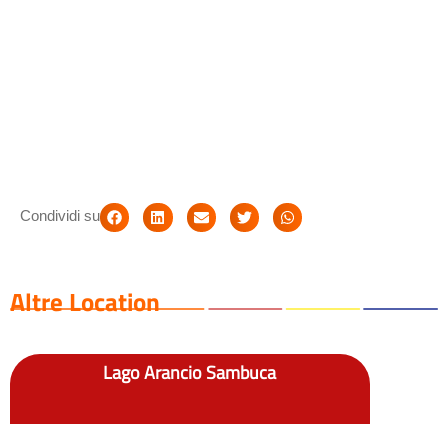
Condividi su
Altre Location
Lago Arancio Sambuca