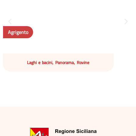
Agrigento
Laghi e bacini
Panorama
Rovine
,
,