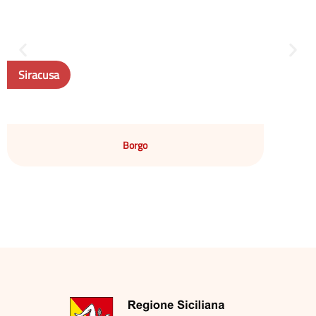
Siracusa
Borgo