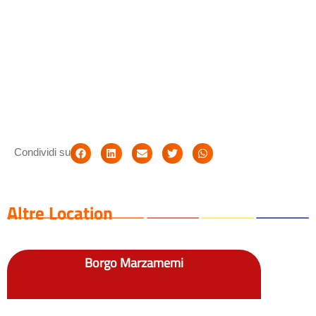
Condividi su
Altre Location
Borgo Marzamemi