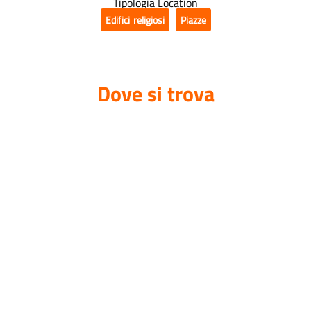
Tipologia Location
Edifici religiosi
,
Piazze
Dove si trova