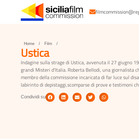
filmcommission@regio
Home
/
Film
/
Ustica
Indagine sulla strage di Ustica, avvenuta il 27 giugno 1
grandi Misteri d’Italia. Roberta Bellodi, una giornalista 
membro della commissione incaricata di far luce sul disas
labirinto di depistaggi,scomparse di prove e testimoni c
Condividi su