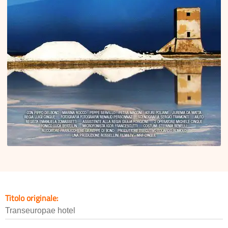
Titolo originale:
Transeuropae hotel