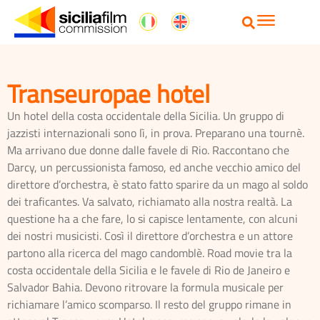
Transeuropae hotel
Un hotel della costa occidentale della Sicilia. Un gruppo di
jazzisti internazionali sono lì, in prova. Preparano una tournè.
Ma arrivano due donne dalle favele di Rio. Raccontano che
Darcy, un percussionista famoso, ed anche vecchio amico del
direttore d’orchestra, è stato fatto sparire da un mago al soldo
dei traficantes. Va salvato, richiamato alla nostra realtà. La
questione ha a che fare, lo si capisce lentamente, con alcuni
dei nostri musicisti. Così il direttore d’orchestra e un attore
partono alla ricerca del mago candomblè. Road movie tra la
costa occidentale della Sicilia e le favele di Rio de Janeiro e
Salvador Bahia. Devono ritrovare la formula musicale per
richiamare l’amico scomparso. Il resto del gruppo rimane in