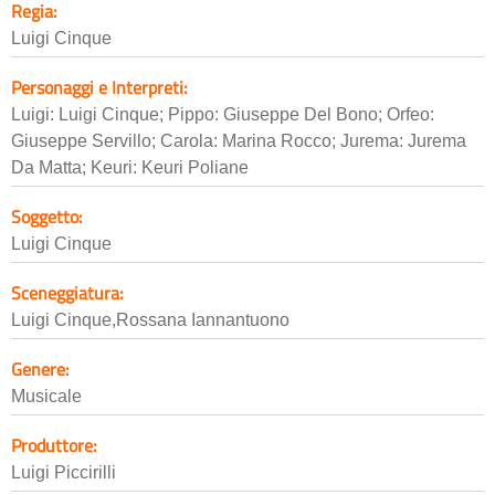
Regia:
Luigi Cinque
Personaggi e Interpreti:
Luigi: Luigi Cinque; Pippo: Giuseppe Del Bono; Orfeo:
Giuseppe Servillo; Carola: Marina Rocco; Jurema: Jurema
Da Matta; Keuri: Keuri Poliane
Soggetto:
Luigi Cinque
Sceneggiatura:
Luigi Cinque,Rossana Iannantuono
Genere:
Musicale
Produttore:
Luigi Piccirilli