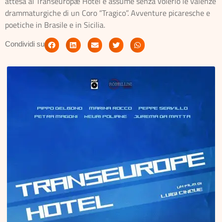
attesa al Transeuropæ Hotel e assume senza volerlo le valenze
drammaturgiche di un Coro “Tragico”. Avventure picaresche e
poetiche in Brasile e in Sicilia.
Condividi su