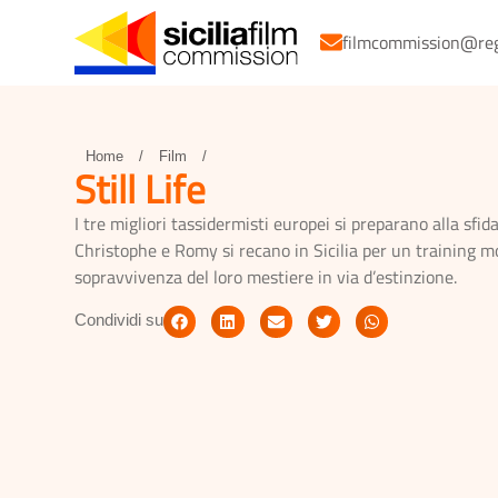
filmcommission@regio
Home
/
Film
/
Still Life
I tre migliori tassidermisti europei si preparano alla sf
Christophe e Romy si recano in Sicilia per un training m
sopravvivenza del loro mestiere in via d’estinzione.
Condividi su