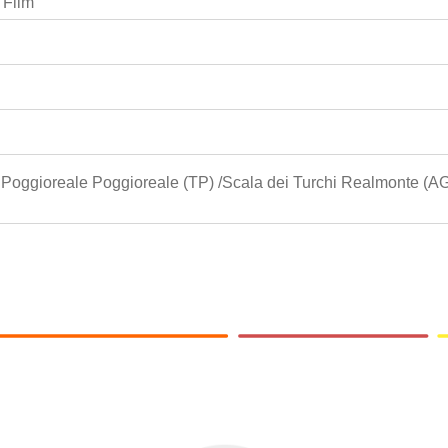
 Film
 Poggioreale Poggioreale (TP) /Scala dei Turchi Realmonte (AG)