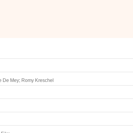
phe De Mey; Romy Kreschel