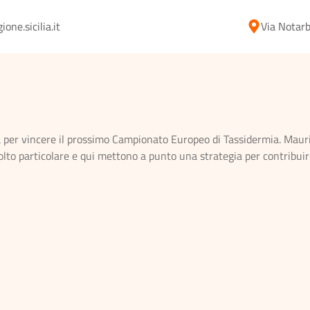
ne.sicilia.it
Via Notarb
ida per vincere il prossimo Campionato Europeo di Tassidermia. Mauri
olto particolare e qui mettono a punto una strategia per contribuir