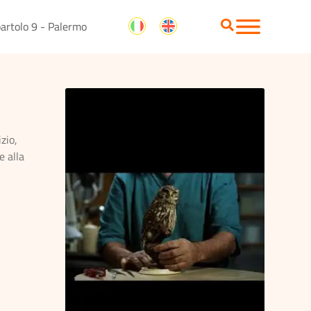
artolo 9 - Palermo
zio,
e alla