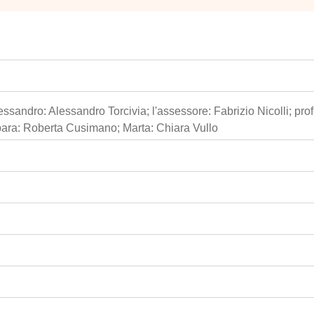
essandro: Alessandro Torcivia; l'assessore: Fabrizio Nicolli; pr
bara: Roberta Cusimano; Marta: Chiara Vullo