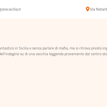
ne.sicilia.it
Via Notarb
tastico in Sicilia e senza parlare di mafia, ma si ritrova presto in
o dell’indagine su di una vecchia leggenda proveniente dal centro sto