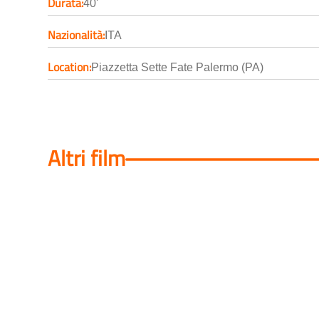
Durata:
40'
Nazionalità:
ITA
Location:
Piazzetta Sette Fate Palermo (PA)
Altri film