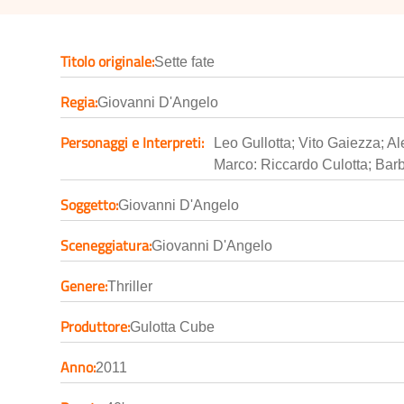
Titolo originale:
Sette fate
Regia:
Giovanni D'Angelo
Personaggi e Interpreti:
Leo Gullotta; Vito Gaiezza; Al
Marco: Riccardo Culotta; Bar
Soggetto:
Giovanni D'Angelo
Sceneggiatura:
Giovanni D'Angelo
Genere:
Thriller
Produttore:
Gulotta Cube
Anno:
2011