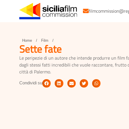
filmcommission@regio
Home
/
Film
/
Sette fate
Le peripezie di un autore che intende produrre un film fan
dagli stessi fatti incredibili che vuole raccontare, frutt
città di Palermo.
Condividi su