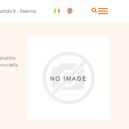
artolo 9 - Palermo
ghiottito
rico della