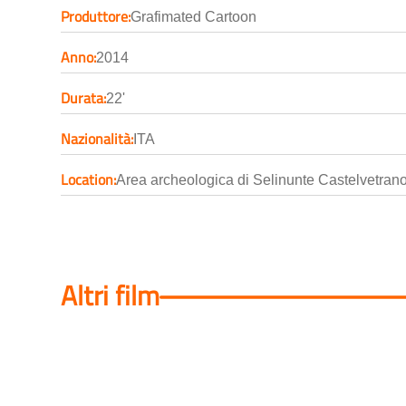
Produttore:
Grafimated Cartoon
Anno:
2014
Durata:
22'
Nazionalità:
ITA
Location:
Area archeologica di Selinunte Castelvetran
Altri film