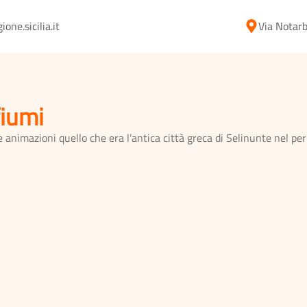
ne.sicilia.it
Via Notarb
fiumi
 animazioni quello che era l’antica città greca di Selinunte nel per