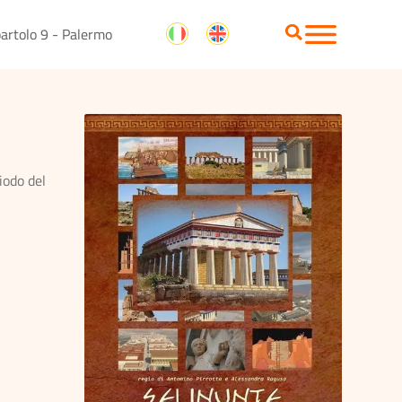
artolo 9 - Palermo
iodo del