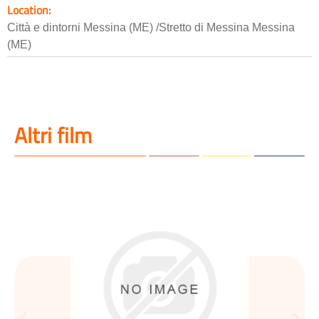
Location:
Città e dintorni Messina (ME) /Stretto di Messina Messina
(ME)
Altri film