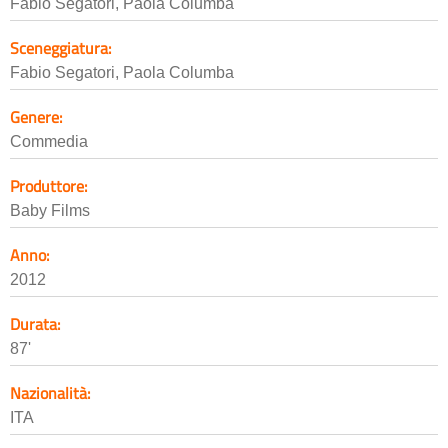
Fabio Segatori, Paola Columba
Sceneggiatura:
Fabio Segatori, Paola Columba
Genere:
Commedia
Produttore:
Baby Films
Anno:
2012
Durata:
87'
Nazionalità:
ITA