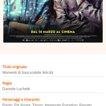
Titolo originale:
Momenti di trascurabile felicità
Regia:
Daniele Luchetti
Personaggi e Interpreti:
Paolo: Pif; Agata: Thony; Impiegato Paradiso: Renato