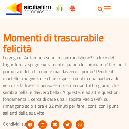
Momenti di trascurabile
felicità
Lo yoga e l’Autan non sono in contraddizione? La luce del
frigorifero si spegne veramente quando lo chiudiamo? Perché il
primo taxi della fila non è mai davvero il primo? Perché il
martello frangivetro è chiuso spesso dentro una bacheca di
vetro? E la frase: ti penso sempre, ma non tutti i giorni, che
sembra bella, è davvero bella? A queste, e ad altre questioni
fondamentali, cerca di dare una risposta Paolo (Pif), cui
rimangono solo 1 ora e 32 minuti per fare i conti con i punti
salienti della sua vita.
Condividi su