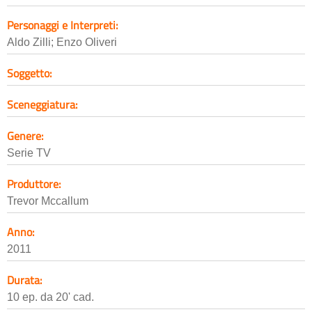
Personaggi e Interpreti:
Aldo Zilli; Enzo Oliveri
Soggetto:
Sceneggiatura:
Genere:
Serie TV
Produttore:
Trevor Mccallum
Anno:
2011
Durata:
10 ep. da 20' cad.