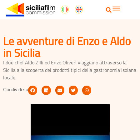
Le avventure di Enzo e Aldo
in Sicilia
I due chef Aldo Zilli ed Enzo Oliveri viaggiano attraverso la
Sicilia alla scoperta dei prodotti tipici della gastronomia isolana
locale.
Condividi su