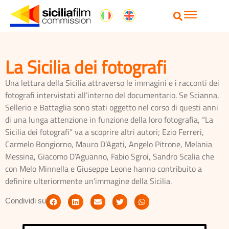
La Sicilia dei fotografi
Una lettura della Sicilia attraverso le immagini e i racconti dei
fotografi intervistati all’interno del documentario. Se Scianna,
Sellerio e Battaglia sono stati oggetto nel corso di questi anni
di una lunga attenzione in funzione della loro fotografia, “La
Sicilia dei fotografi” va a scoprire altri autori; Ezio Ferreri,
Carmelo Bongiorno, Mauro D’Agati, Angelo Pitrone, Melania
Messina, Giacomo D’Aguanno, Fabio Sgroi, Sandro Scalia che
con Melo Minnella e Giuseppe Leone hanno contribuito a
definire ulteriormente un’immagine della Sicilia.
Condividi su