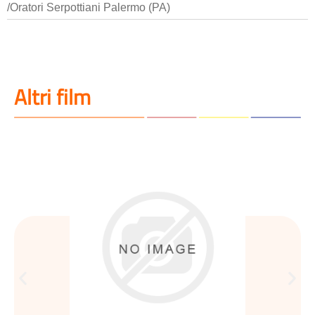
/Oratori Serpottiani Palermo (PA)
Altri film