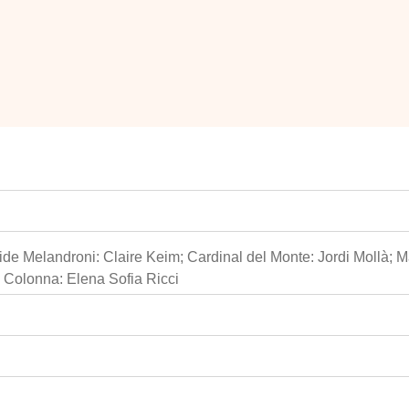
lide Melandroni: Claire Keim; Cardinal del Monte: Jordi Mollà; 
 Colonna: Elena Sofia Ricci