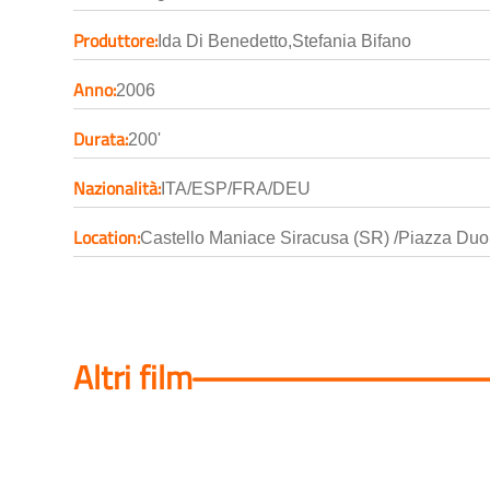
Produttore:
Ida Di Benedetto,Stefania Bifano
Anno:
2006
Durata:
200'
Nazionalità:
ITA/ESP/FRA/DEU
Location:
Castello Maniace Siracusa (SR) /Piazza Duo
Altri film