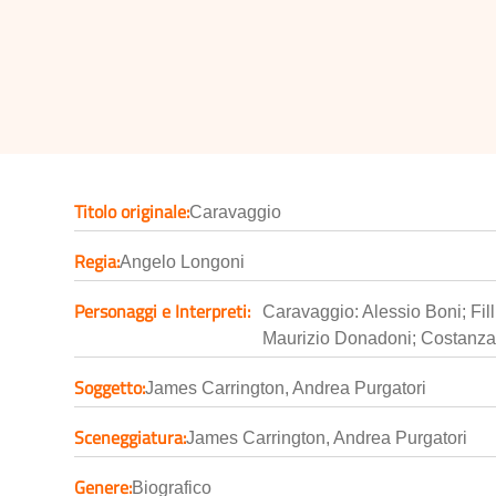
Titolo originale:
Caravaggio
Regia:
Angelo Longoni
Personaggi e Interpreti:
Caravaggio: Alessio Boni; Fil
Maurizio Donadoni; Costanza
Soggetto:
James Carrington, Andrea Purgatori
Sceneggiatura:
James Carrington, Andrea Purgatori
Genere:
Biografico