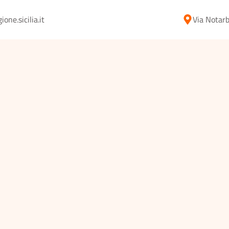
ne.sicilia.it
Via Notarb