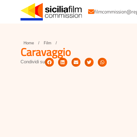
filmcommission@regio
Home
/
Film
/
Caravaggio
Condividi su