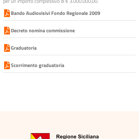
per un importo complessivo di € 3.000.000,00.
Bando Audiovisivi Fondo Regionale 2009
Decreto nomina commissione
Graduatoria
Scorrimento graduatoria