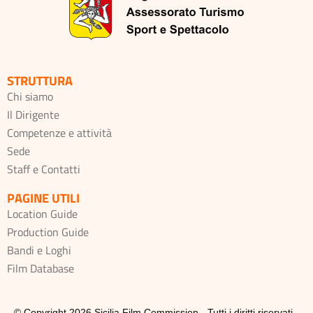
STRUTTURA
Chi siamo
Il Dirigente
Competenze e attività
Sede
Staff e Contatti
PAGINE UTILI
Location Guide
Production Guide
Bandi e Loghi
Film Database
© Copyright 2026 Sicilia Film Commission - Tutti i diritti riservati -