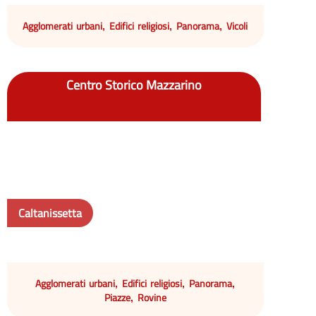
Agglomerati urbani
Edifici religiosi
Panorama
Vicoli
,
,
,
Centro Storico Mazzarino
Caltanissetta
Agglomerati urbani
Edifici religiosi
Panorama
,
,
,
Piazze
Rovine
,