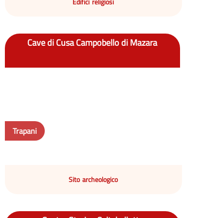
Edifici religiosi
Cave di Cusa Campobello di Mazara
Trapani
Sito archeologico