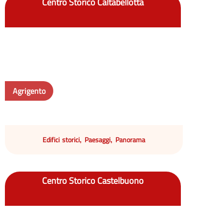
Centro Storico Caltabellotta
Agrigento
Edifici storici
Paesaggi
Panorama
,
,
Centro Storico Castelbuono