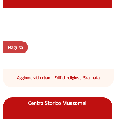
Ragusa
Agglomerati urbani
Edifici religiosi
Scalinata
,
,
Centro Storico Mussomeli