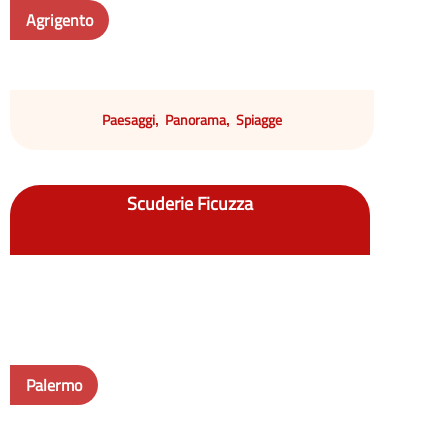
Agrigento
Paesaggi
Panorama
Spiagge
,
,
Scuderie Ficuzza
Palermo