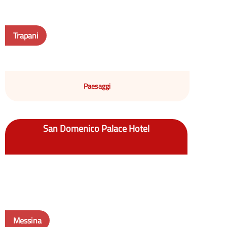
Trapani
Paesaggi
San Domenico Palace Hotel
Messina