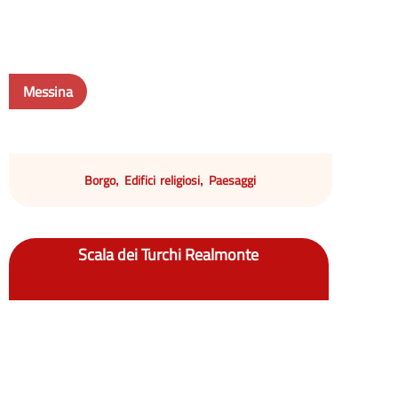
Messina
Borgo
Edifici religiosi
Paesaggi
,
,
Scala dei Turchi Realmonte