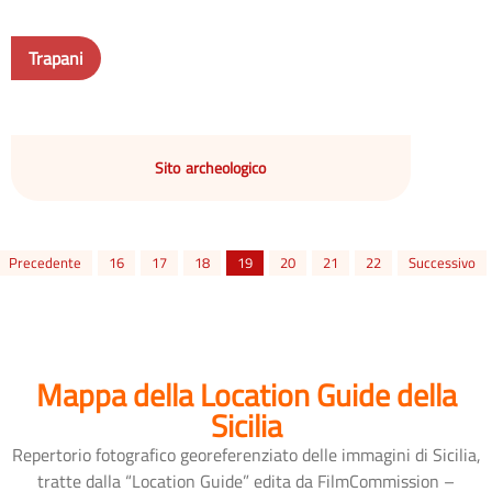
Trapani
Sito archeologico
Precedente
16
17
18
19
20
21
22
Successivo
Mappa della Location Guide della
Sicilia
Repertorio fotografico georeferenziato delle immagini di Sicilia,
tratte dalla “Location Guide” edita da FilmCommission –