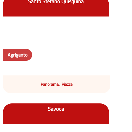
Santo Stefano Quisquina
Agrigento
Panorama
Piazze
,
Savoca