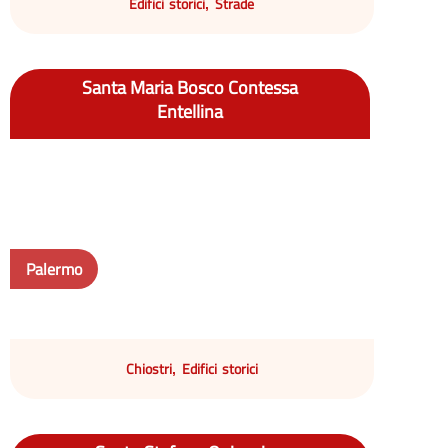
Edifici storici
Strade
,
Santa Maria Bosco Contessa
Entellina
Palermo
Chiostri
Edifici storici
,