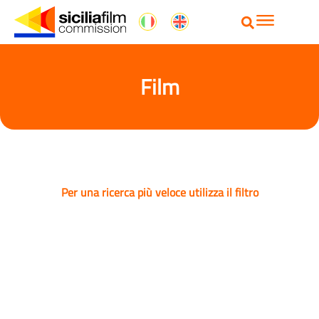
Film
Per una ricerca più veloce utilizza il filtro