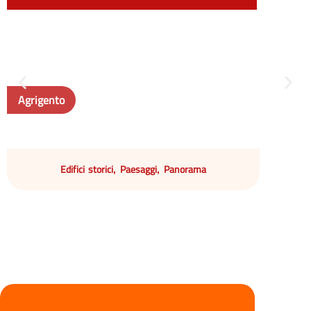
Agrigento
Edifici storici
Paesaggi
Panorama
,
,