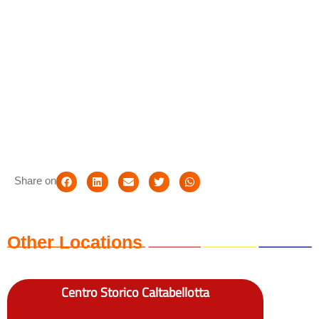
Share on
Other Locations
Centro Storico Caltabellotta