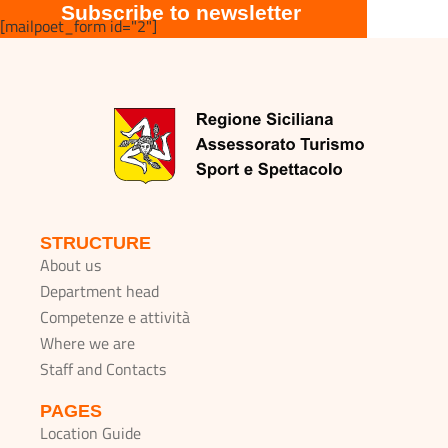
Subscribe to newsletter
[mailpoet_form id="2"]
STRUCTURE
About us
Department head
Competenze e attività
Where we are
Staff and Contacts
PAGES
Location Guide