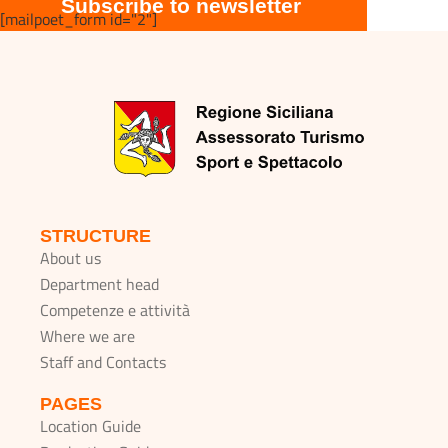
Subscribe to newsletter
[mailpoet_form id="2"]
STRUCTURE
About us
Department head
Competenze e attività
Where we are
Staff and Contacts
PAGES
Location Guide