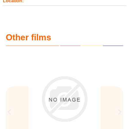
Location:
Other films