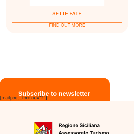
SETTE FATE
FIND OUT MORE
Subscribe to newsletter
[mailpoet_form id="2"]