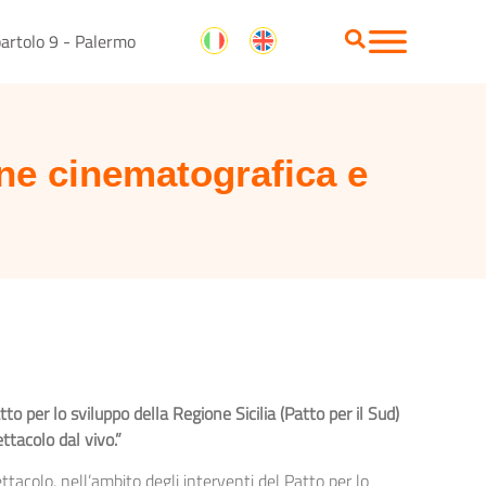
artolo 9 - Palermo
ne cinematografica e
 per lo sviluppo della Regione Sicilia (Patto per il Sud)
ttacolo dal vivo.”
tacolo, nell’ambito degli interventi del Patto per lo