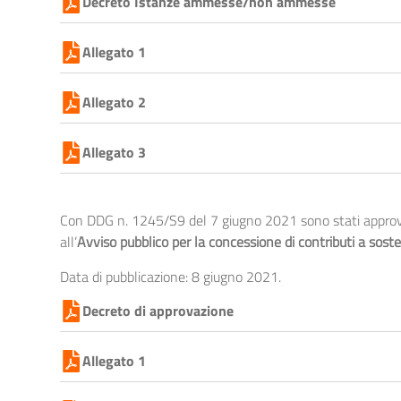
Decreto Istanze ammesse/non ammesse
Allegato 1
Allegato 2
Allegato 3
Con DDG n. 1245/S9 del 7 giugno 2021 sono stati approvat
all’
Avviso pubblico per la concessione di contributi a sos
Data di pubblicazione: 8 giugno 2021.
Decreto di approvazione
Allegato 1