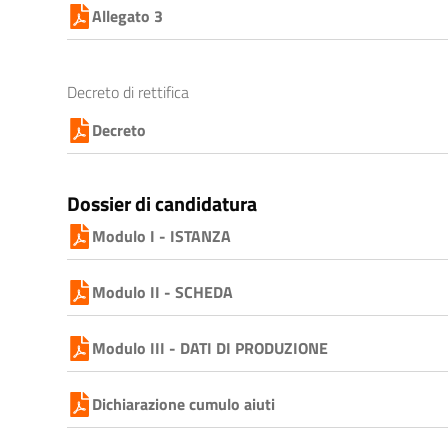
Allegato 3
Decreto di rettifica
Decreto
Dossier di candidatura
Modulo I - ISTANZA
Modulo II - SCHEDA
Modulo III - DATI DI PRODUZIONE
Dichiarazione cumulo aiuti