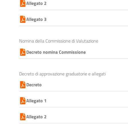
Allegato 2
Allegato 3
Nomina della Commissione di Valutazione
Decreto nomina Commissione
Decreto di approvazione graduatorie e allegati
Decreto
Allegato 1
Allegato 2