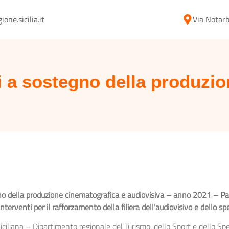
ne.sicilia.it
Via Notarb
 a sostegno della produzio
no della produzione cinematografica e audiovisiva – anno 2021 – Patto
rventi per il rafforzamento della filiera dell’audiovisivo e dello spe
ciliana – Dipartimento regionale del Turismo, dello Sport e dello Spet