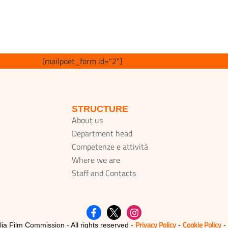
[mailpoet_form id="2"]
STRUCTURE
About us
Department head
Competenze e attività
Where we are
Staff and Contacts
Privacy Policy
Cookie Policy
lia Film Commission - All rights reserved -
-
-