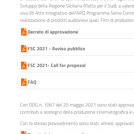
Sviluppo della Regione Siciliana (Patto per il Sud), a valer
vivo (III Atto Integrativo dell’APQ Programma Sensi Conte
realizzazione di prodotti audiovisivi quali: Film di produ
Decreto di approvazione
FSC 2021 - Avviso pubblico
FSC 2021- Call for proposal
FAQ
Con DDG n. 1067 del 20 maggio 2021 sono stati approvati 
contributi a sostegno della produzione cinematografica e a
Con lo stesso provvedimento sono stati, altresì, approvati gl