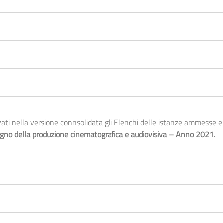
i nella versione connsolidata gli Elenchi delle istanze ammesse e 
tegno della produzione cinematografica e audiovisiva – Anno 2021.