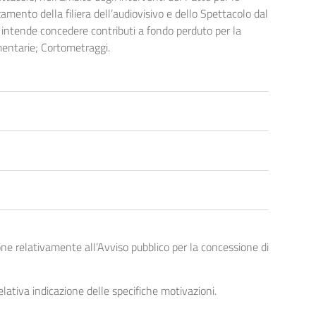
zamento della filiera dell’audiovisivo e dello Spettacolo dal
 intende concedere contributi a fondo perduto per la
umentarie; Cortometraggi.
e relativamente all’Avviso pubblico per la concessione di
relativa indicazione delle specifiche motivazioni.