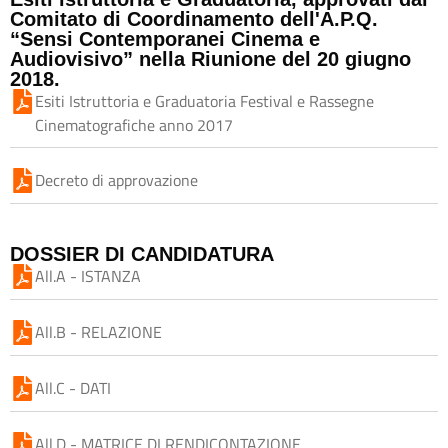
Comitato di Coordinamento dell'A.P.Q.
“Sensi Contemporanei Cinema e
Audiovisivo” nella Riunione del 20 giugno
2018.
Esiti Istruttoria e Graduatoria Festival e Rassegne
Cinematografiche anno 2017
Decreto di approvazione
DOSSIER DI CANDIDATURA
All.A - ISTANZA
All.B - RELAZIONE
All.C - DATI
All.D - MATRICE DI RENDICONTAZIONE