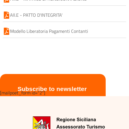
All.E - PATTO D'INTEGRITA'
Modello Liberatoria Pagamenti Contanti
Subscribe to newsletter
[mailpoet_form id="2"]