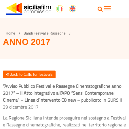
Home
/
Bandi Festival e Rassegne
/
ANNO 2017
Back to Calls for festivals
“
Avviso Pubblico Festival e Rassegne Cinematografiche anno
2017” –
II Atto Integrativo all’APQ “Sensi Contemporanei
Cinema” – Linea d’intervento C8 new –
pubblicato in GURS il
29 dicembre 2017
La Regione Siciliana intende proseguire nel sostegno a Festival
e Rassegne cinematografiche, realizzati nel territorio regionale