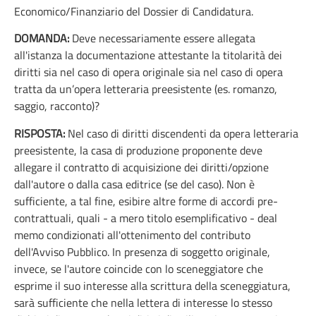
Economico/Finanziario del Dossier di Candidatura.
DOMANDA:
Deve necessariamente essere allegata
all'istanza la documentazione attestante la titolarità dei
diritti sia nel caso di opera originale sia nel caso di opera
tratta da un’opera letteraria preesistente (es. romanzo,
saggio, racconto)?
RISPOSTA:
Nel caso di diritti discendenti da opera letteraria
preesistente, la casa di produzione proponente deve
allegare il contratto di acquisizione dei diritti/opzione
dall'autore o dalla casa editrice (se del caso). Non è
sufficiente, a tal fine, esibire altre forme di accordi pre-
contrattuali, quali - a mero titolo esemplificativo - deal
memo condizionati all'ottenimento del contributo
dell'Avviso Pubblico. In presenza di soggetto originale,
invece, se l'autore coincide con lo sceneggiatore che
esprime il suo interesse alla scrittura della sceneggiatura,
sarà sufficiente che nella lettera di interesse lo stesso