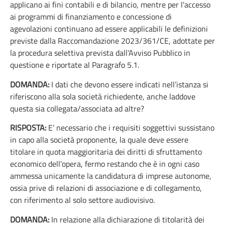
applicano ai fini contabili e di bilancio, mentre per l'accesso
ai programmi di finanziamento e concessione di
agevolazioni continuano ad essere applicabili le definizioni
previste dalla Raccomandazione 2023/361/CE, adottate per
la procedura selettiva prevista dall'Avviso Pubblico in
questione e riportate al Paragrafo 5.1.
DOMANDA:
I dati che devono essere indicati nell’istanza si
riferiscono alla sola società richiedente, anche laddove
questa sia collegata/associata ad altre?
RISPOSTA:
E’ necessario che i requisiti soggettivi sussistano
in capo alla società proponente, la quale deve essere
titolare in quota maggioritaria dei diritti di sfruttamento
economico dell'opera, fermo restando che è in ogni caso
ammessa unicamente la candidatura di imprese autonome,
ossia prive di relazioni di associazione e di collegamento,
con riferimento al solo settore audiovisivo.
DOMANDA:
In relazione alla dichiarazione di titolarità dei