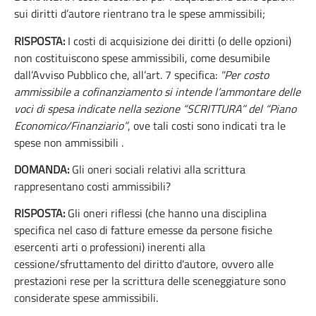
sui diritti d’autore rientrano tra le spese ammissibili;
RISPOSTA:
I costi di acquisizione dei diritti (o delle opzioni)
non costituiscono spese ammissibili, come desumibile
dall’Avviso Pubblico che, all’art. 7 specifica:
"Per costo
ammissibile a cofinanziamento si intende l’ammontare delle
voci di spesa indicate nella sezione “SCRITTURA” del “Piano
Economico/Finanziario”
, ove tali costi sono indicati tra le
spese non ammissibili .
DOMANDA:
Gli oneri sociali relativi alla scrittura
rappresentano costi ammissibili?
RISPOSTA:
Gli oneri riflessi (che hanno una disciplina
specifica nel caso di fatture emesse da persone fisiche
esercenti arti o professioni) inerenti alla
cessione/sfruttamento del diritto d'autore, ovvero alle
prestazioni rese per la scrittura delle sceneggiature sono
considerate spese ammissibili.