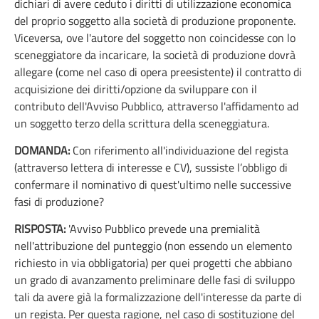
dichiari di avere ceduto i diritti di utilizzazione economica
del proprio soggetto alla società di produzione proponente.
Viceversa, ove l'autore del soggetto non coincidesse con lo
sceneggiatore da incaricare, la società di produzione dovrà
allegare (come nel caso di opera preesistente) il contratto di
acquisizione dei diritti/opzione da sviluppare con il
contributo dell'Avviso Pubblico, attraverso l'affidamento ad
un soggetto terzo della scrittura della sceneggiatura.
DOMANDA:
Con riferimento all'individuazione del regista
(attraverso lettera di interesse e CV), sussiste l’obbligo di
confermare il nominativo di quest'ultimo nelle successive
fasi di produzione?
RISPOSTA:
'Avviso Pubblico prevede una premialità
nell'attribuzione del punteggio (non essendo un elemento
richiesto in via obbligatoria) per quei progetti che abbiano
un grado di avanzamento preliminare delle fasi di sviluppo
tali da avere già la formalizzazione dell'interesse da parte di
un regista. Per questa ragione, nel caso di sostituzione del