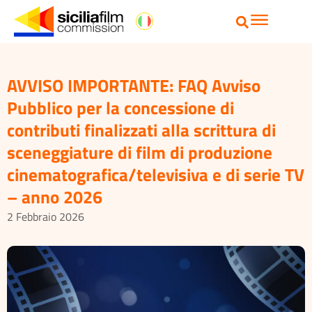
AVVISO IMPORTANTE: FAQ Avviso
Pubblico per la concessione di
contributi finalizzati alla scrittura di
sceneggiature di film di produzione
cinematografica/televisiva e di serie TV
– anno 2026
2 Febbraio 2026