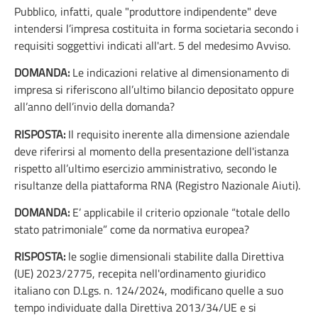
Pubblico, infatti, quale "produttore indipendente" deve
intendersi l’impresa costituita in forma societaria secondo i
requisiti soggettivi indicati all'art. 5 del medesimo Avviso.
DOMANDA:
Le indicazioni relative al dimensionamento di
impresa si riferiscono all’ultimo bilancio depositato oppure
all’anno dell’invio della domanda?
RISPOSTA:
Il requisito inerente alla dimensione aziendale
deve riferirsi al momento della presentazione dell'istanza
rispetto all’ultimo esercizio amministrativo, secondo le
risultanze della piattaforma RNA (Registro Nazionale Aiuti).
DOMANDA:
E’ applicabile il criterio opzionale “totale dello
stato patrimoniale” come da normativa europea?
RISPOSTA:
le soglie dimensionali stabilite dalla Direttiva
(UE) 2023/2775, recepita nell'ordinamento giuridico
italiano con D.Lgs. n. 124/2024, modificano quelle a suo
tempo individuate dalla Direttiva 2013/34/UE e si