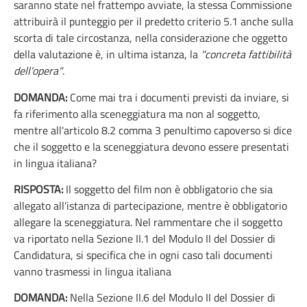
saranno state nel frattempo avviate, la stessa Commissione
attribuirà il punteggio per il predetto criterio 5.1 anche sulla
scorta di tale circostanza, nella considerazione che oggetto
della valutazione è, in ultima istanza, la
"concreta fattibilità
dell'opera"
.
DOMANDA:
Come mai tra i documenti previsti da inviare, si
fa riferimento alla sceneggiatura ma non al soggetto,
mentre all'articolo 8.2 comma 3 penultimo capoverso si dice
che il soggetto e la sceneggiatura devono essere presentati
in lingua italiana?
RISPOSTA:
Il soggetto del film non è obbligatorio che sia
allegato all'istanza di partecipazione, mentre è obbligatorio
allegare la sceneggiatura. Nel rammentare che il soggetto
va riportato nella Sezione II.1 del Modulo II del Dossier di
Candidatura, si specifica che in ogni caso tali documenti
vanno trasmessi in lingua italiana
DOMANDA:
Nella Sezione II.6 del Modulo II del Dossier di