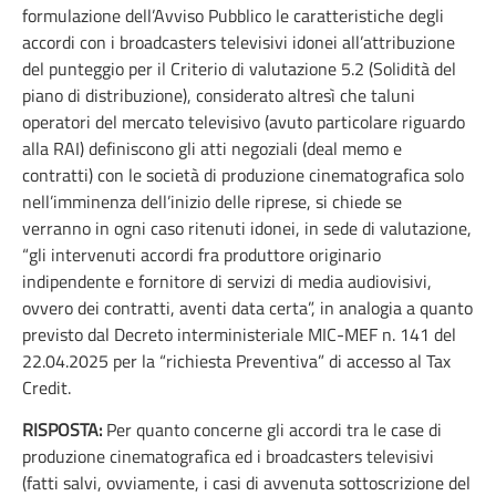
formulazione dell’Avviso Pubblico le caratteristiche degli
accordi con i broadcasters televisivi idonei all’attribuzione
del punteggio per il Criterio di valutazione 5.2 (Solidità del
piano di distribuzione), considerato altresì che taluni
operatori del mercato televisivo (avuto particolare riguardo
alla RAI) definiscono gli atti negoziali (deal memo e
contratti) con le società di produzione cinematografica solo
nell’imminenza dell’inizio delle riprese, si chiede se
verranno in ogni caso ritenuti idonei, in sede di valutazione,
“gli intervenuti accordi fra produttore originario
indipendente e fornitore di servizi di media audiovisivi,
ovvero dei contratti, aventi data certa”, in analogia a quanto
previsto dal Decreto interministeriale MIC-MEF n. 141 del
22.04.2025 per la “richiesta Preventiva” di accesso al Tax
Credit.
RISPOSTA:
Per quanto concerne gli accordi tra le case di
produzione cinematografica ed i broadcasters televisivi
(fatti salvi, ovviamente, i casi di avvenuta sottoscrizione del