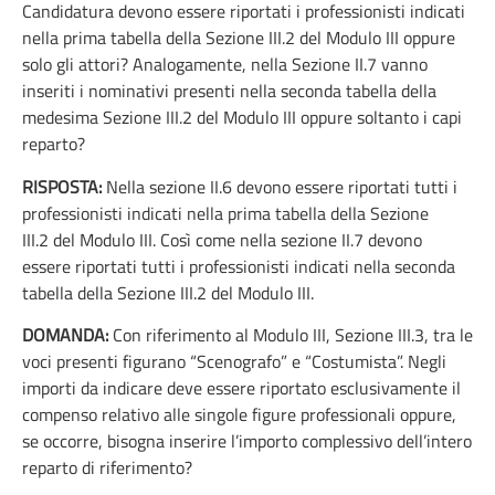
Candidatura devono essere riportati i professionisti indicati
nella prima tabella della Sezione III.2 del Modulo III oppure
solo gli attori? Analogamente, nella Sezione II.7 vanno
inseriti i nominativi presenti nella seconda tabella della
medesima Sezione III.2 del Modulo III oppure soltanto i capi
reparto?
RISPOSTA:
Nella sezione II.6 devono essere riportati tutti i
professionisti indicati nella prima tabella della Sezione
III.2 del Modulo III. Così come nella sezione II.7 devono
essere riportati tutti i professionisti indicati nella seconda
tabella della Sezione III.2 del Modulo III.
DOMANDA:
Con riferimento al Modulo III, Sezione III.3, tra le
voci presenti figurano “Scenografo” e “Costumista”. Negli
importi da indicare deve essere riportato esclusivamente il
compenso relativo alle singole figure professionali oppure,
se occorre, bisogna inserire l’importo complessivo dell’intero
reparto di riferimento?