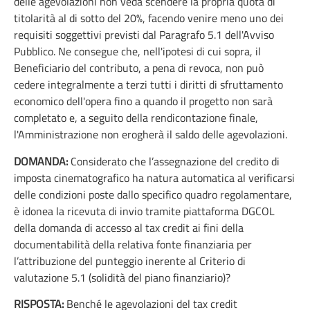
delle agevolazioni non veda scendere la propria quota di
titolarità al di sotto del 20%, facendo venire meno uno dei
requisiti soggettivi previsti dal Paragrafo 5.1 dell'Avviso
Pubblico. Ne consegue che, nell'ipotesi di cui sopra, il
Beneficiario del contributo, a pena di revoca, non può
cedere integralmente a terzi tutti i diritti di sfruttamento
economico dell'opera fino a quando il progetto non sarà
completato e, a seguito della rendicontazione finale,
l'Amministrazione non erogherà il saldo delle agevolazioni.
DOMANDA:
Considerato che l’assegnazione del credito di
imposta cinematografico ha natura automatica al verificarsi
delle condizioni poste dallo specifico quadro regolamentare,
è idonea la ricevuta di invio tramite piattaforma DGCOL
della domanda di accesso al tax credit ai fini della
documentabilità della relativa fonte finanziaria per
l’attribuzione del punteggio inerente al Criterio di
valutazione 5.1 (solidità del piano finanziario)?
RISPOSTA:
Benché le agevolazioni del tax credit