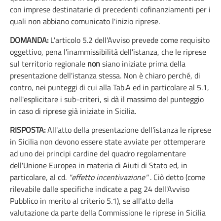
con imprese destinatarie di precedenti cofinanziamenti per i
quali non abbiano comunicato l'inizio riprese.
DOMANDA:
L'articolo 5.2 dell'Avviso prevede come requisito
oggettivo, pena l'inammissibilità dell'istanza, che le riprese
sul territorio regionale
non
siano iniziate prima della
presentazione dell'istanza stessa. Non è chiaro perché, di
contro, nei punteggi di cui alla Tab.A ed in particolare al 5.1,
nell'esplicitare i sub-criteri, si dà il massimo del punteggio
in caso di riprese già iniziate in Sicilia.
RISPOSTA:
All'atto della presentazione dell'istanza le riprese
in Sicilia non devono essere state avviate per ottemperare
ad uno dei principi cardine del quadro regolamentare
dell'Unione Europea in materia di Aiuti di Stato ed, in
particolare, al cd.
"effetto incentivazione"
. Ciò detto (come
rilevabile dalle specifiche indicate a pag 24 dell'Avviso
Pubblico in merito al criterio 5.1), se all'atto della
valutazione da parte della Commissione le riprese in Sicilia