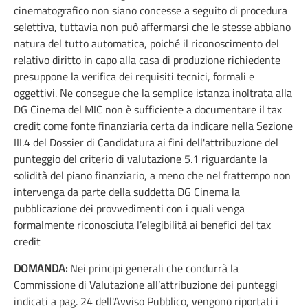
cinematografico non siano concesse a seguito di procedura
selettiva, tuttavia non può affermarsi che le stesse abbiano
natura del tutto automatica, poiché il riconoscimento del
relativo diritto in capo alla casa di produzione richiedente
presuppone la verifica dei requisiti tecnici, formali e
oggettivi. Ne consegue che la semplice istanza inoltrata alla
DG Cinema del MIC non è sufficiente a documentare il tax
credit come fonte finanziaria certa da indicare nella Sezione
III.4 del Dossier di Candidatura ai fini dell'attribuzione del
punteggio del criterio di valutazione 5.1 riguardante la
solidità del piano finanziario, a meno che nel frattempo non
intervenga da parte della suddetta DG Cinema la
pubblicazione dei provvedimenti con i quali venga
formalmente riconosciuta l’elegibilità ai benefici del tax
credit
DOMANDA:
Nei principi generali che condurrà la
Commissione di Valutazione all’attribuzione dei punteggi
indicati a pag. 24 dell'Avviso Pubblico, vengono riportati i