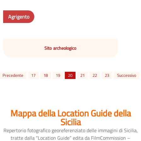
Agrigento
Sito archeologico
Precedente
17
18
19
20
21
22
23
Successivo
Mappa della Location Guide della
Sicilia
Repertorio fotografico georeferenziato delle immagini di Sicilia,
tratte dalla “Location Guide” edita da FilmCommission –