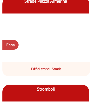
Strade Piazza Armerina
Enna
Edifici storici
Strade
,
Stromboli