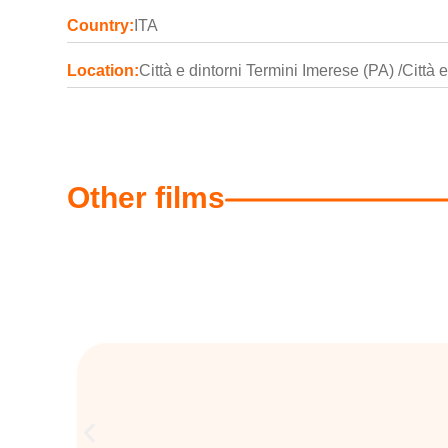
Country:
ITA
Location:
Città e dintorni Termini Imerese (PA) /Città e
Other films