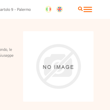
artolo 9 - Palermo
ondo, le
 Giuseppe