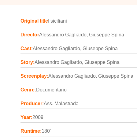
Original title
I siciliani
Director
Alessandro Gagliardo, Giuseppe Spina
Cast:
Alessandro Gagliardo, Giuseppe Spina
Story:
Alessandro Gagliardo, Giuseppe Spina
Screenplay:
Alessandro Gagliardo, Giuseppe Spina
Genre:
Documentario
Producer:
Ass. Malastrada
Year:
2009
Runtime:
180'