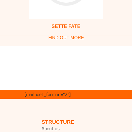
SETTE FATE
FIND OUT MORE
[mailpoet_form id="2"]
STRUCTURE
About us