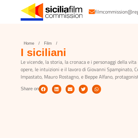
filmcommission@regio
Home
/
Film
/
I siciliani
Le vicende, la storia, la cronaca e i personaggi della vita
opere, le intuizioni e il lavoro di Giovanni Spampinato
Impastato, Mauro Rostagno, e Beppe Alfano, protagonisti c
Share on