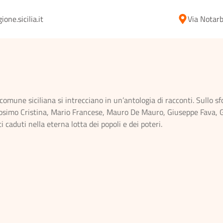
ne.sicilia.it
Via Notarb
 comune siciliana si intrecciano in un’antologia di racconti. Sullo sf
, Cosimo Cristina, Mario Francese, Mauro De Mauro, Giuseppe Fava,
aduti nella eterna lotta dei popoli e dei poteri.