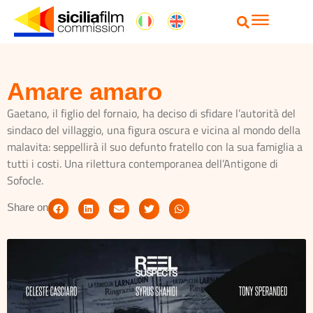
Amare amaro
Gaetano, il figlio del fornaio, ha deciso di sfidare l’autorità del
sindaco del villaggio, una figura oscura e vicina al mondo della
malavita: seppellirà il suo defunto fratello con la sua famiglia a
tutti i costi. Una rilettura contemporanea dell’Antigone di
Sofocle.
Share on