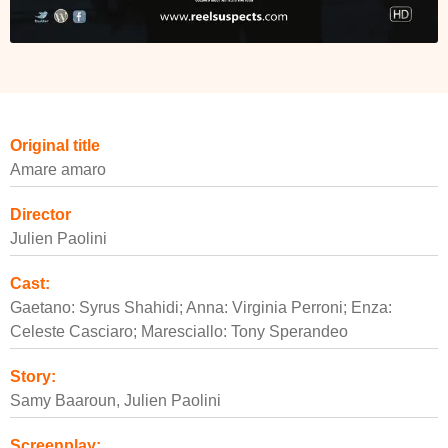
Original title
Amare amaro
Director
Julien Paolini
Cast:
Gaetano: Syrus Shahidi; Anna: Virginia Perroni; Enza:
Celeste Casciaro; Maresciallo: Tony Sperandeo
Story:
Samy Baaroun, Julien Paolini
Screenplay: