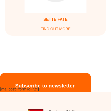
SETTE FATE
FIND OUT MORE
Subscribe to newsletter
[mailpoet_form id="2"]