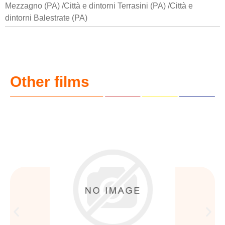
Mezzagno (PA) /Città e dintorni Terrasini (PA) /Città e
dintorni Balestrate (PA)
Other films