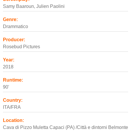
Samy Baaroun, Julien Paolini
Genre:
Drammatico
Producer:
Rosebud Pictures
Year:
2018
Runtime:
90'
Country:
ITA/FRA
Location:
Cava di Pizzo Muletta Capaci (PA) /Città e dintorni Belmonte